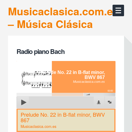
Musicaclasica.com.es
– Música Clásica
Radio piano Bach
Prelude No. 22 in B-flat minor,
BWV 867
Musicaclasica.com.es
00:00
Prelude No. 22 in B-flat minor, BWV
867
Musicaclasica.com.es