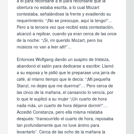
a él para recordarle a él para recordarle que la
obertura no estaba escrita, a lo cual Mozart
contestaba, señalándose la frente y evadiendo su
requerimiento: “¡No se preocupe, aquí la tengo!”…
Pero a la tercera vez que recibió esta contestación,
alcanzó a replicar, cuando ya eran cerca de las once
de la noche: “¡Sí, mi querido Mozart, pero los
músicos no van a leer allí!”…
Entonces Wolfgang dando un suspiro de tristeza,
abandonó el salón para dedicarse a escribir. Llamó
a su esposa y le pidió que le preparase una jarra de
café, al mismo tiempo que le decía: “¡Mi pequeña
Stanzi, no dejes que me duerma!”… Pero cerca de
las cinco de la mañana, el cansancio lo vencía, por
lo que le suplicó a su mujer “¡Un cuarto de hora
nada más, un cuarto de hora déjame dormir!”…
Accedió Constanza, pero ella misma relataba
después: “transcurrido el cuarto de hora, reposaba
tan profundamente que no tuve ánimo para
levantarlo”. Cerca de las ocho de la mañana la