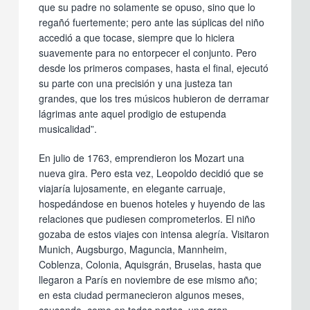
que su padre no solamente se opuso, sino que lo
regañó fuertemente; pero ante las súplicas del niño
accedió a que tocase, siempre que lo hiciera
suavemente para no entorpecer el conjunto. Pero
desde los primeros compases, hasta el final, ejecutó
su parte con una precisión y una justeza tan
grandes, que los tres músicos hubieron de derramar
lágrimas ante aquel prodigio de estupenda
musicalidad”.
En julio de 1763, emprendieron los Mozart una
nueva gira. Pero esta vez, Leopoldo decidió que se
viajaría lujosamente, en elegante carruaje,
hospedándose en buenos hoteles y huyendo de las
relaciones que pudiesen comprometerlos. El niño
gozaba de estos viajes con intensa alegría. Visitaron
Munich, Augsburgo, Maguncia, Mannheim,
Coblenza, Colonia, Aquisgrán, Bruselas, hasta que
llegaron a París en noviembre de ese mismo año;
en esta ciudad permanecieron algunos meses,