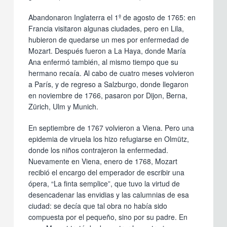
Abandonaron Inglaterra el 1º de agosto de 1765: en
Francia visitaron algunas ciudades, pero en Lila,
hubieron de quedarse un mes por enfermedad de
Mozart. Después fueron a La Haya, donde María
Ana enfermó también, al mismo tiempo que su
hermano recaía. Al cabo de cuatro meses volvieron
a París, y de regreso a Salzburgo, donde llegaron
en noviembre de 1766, pasaron por Dijon, Berna,
Zürich, Ulm y Munich.
En septiembre de 1767 volvieron a Viena. Pero una
epidemia de viruela los hizo refugiarse en Olmütz,
donde los niños contrajeron la enfermedad.
Nuevamente en Viena, enero de 1768, Mozart
recibió el encargo del emperador de escribir una
ópera, “La finta semplice”, que tuvo la virtud de
desencadenar las envidias y las calumnias de esa
ciudad: se decía que tal obra no había sido
compuesta por el pequeño, sino por su padre. En