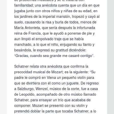
familiaridad; una anécdota cuenta que un día en que
jugaba junto con otros niños y niñas de su edad, en
los jardines de la imperial mansión, tropezó y cayó al
suelo, causando la risa y burla de todos, menos de
María Antonieta, que sería después la infortunada
reina de Francia, que le ayudó a ponerse de pie y
aun limpió el empolvado traje que se había
manchado, a lo que el niño, enjugando su llanto y
besándola, le expresó su gratitud diciéndole:
“Gracias, cuando sea grande me casaré contigo”.
Schatner relata otra anécdota que confirma la
precocidad musical de Mozart; es la siguiente: “Su
padre le compró en Viena un pequeño violín para
que se divirtiera con él como un juguete. De regreso
a Salzburgo, Wenzel, músico de la corte, fue a casa
de Leopoldo, acompañado de otro músico llamado
Schatner, para ensayar un trío que acababa de
componer. Mozart se presentó con su violín y
pretendió doblar la parte que tocaba Schatner, a lo