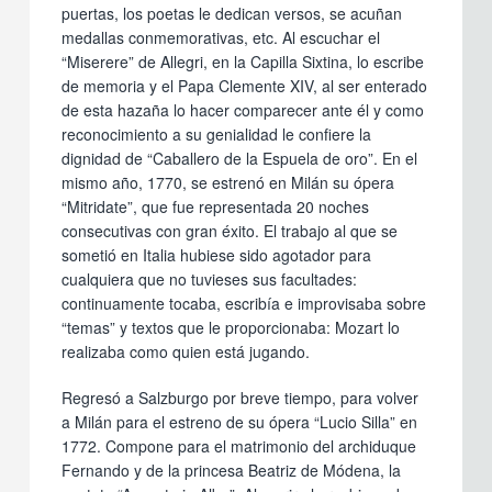
puertas, los poetas le dedican versos, se acuñan
medallas conmemorativas, etc. Al escuchar el
“Miserere” de Allegri, en la Capilla Sixtina, lo escribe
de memoria y el Papa Clemente XIV, al ser enterado
de esta hazaña lo hacer comparecer ante él y como
reconocimiento a su genialidad le confiere la
dignidad de “Caballero de la Espuela de oro”. En el
mismo año, 1770, se estrenó en Milán su ópera
“Mitridate”, que fue representada 20 noches
consecutivas con gran éxito. El trabajo al que se
sometió en Italia hubiese sido agotador para
cualquiera que no tuvieses sus facultades:
continuamente tocaba, escribía e improvisaba sobre
“temas” y textos que le proporcionaba: Mozart lo
realizaba como quien está jugando.
Regresó a Salzburgo por breve tiempo, para volver
a Milán para el estreno de su ópera “Lucio Silla” en
1772. Compone para el matrimonio del archiduque
Fernando y de la princesa Beatriz de Módena, la