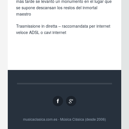
más tarde se levantó un monumento en el lugar que
se supone descansan los restos del inmortal
maestro
Trasmissione in diretta – raccomandata per internet
veloce ADSL o cavi internet
musicaclasica.com.es - Música Clásica (desde 2006)