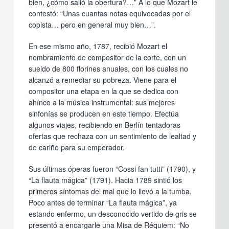
bien, ¿cómo salió la obertura?…” A lo que Mozart le
contestó: “Unas cuantas notas equivocadas por el
copista… pero en general muy bien…”.
En ese mismo año, 1787, recibió Mozart el
nombramiento de compositor de la corte, con un
sueldo de 800 florines anuales, con los cuales no
alcanzó a remediar su pobreza. Viene para el
compositor una etapa en la que se dedica con
ahínco a la música instrumental: sus mejores
sinfonías se producen en este tiempo. Efectúa
algunos viajes, recibiendo en Berlín tentadoras
ofertas que rechaza con un sentimiento de lealtad y
de cariño para su emperador.
Sus últimas óperas fueron “Cossi fan tutti” (1790), y
“La flauta mágica” (1791). Hacia 1789 sintió los
primeros síntomas del mal que lo llevó a la tumba.
Poco antes de terminar “La flauta mágica”, ya
estando enfermo, un desconocido vertido de gris se
presentó a encargarle una Misa de Réquiem: “No