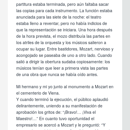
partitura estaba terminada, pero aún faltaba sacar
las copias para cada instrumento. La función estaba
anunciada para las siete de la noche: el teatro
estaba lleno a reventar, pero no había indicios de
que la representación se iniciara. Una hora después
de la hora prevista, el mozo distribuía las partes en
los atriles de la orquesta y los músicos salieron a
ocupar su lugar. Entre bastidores, Mozart, nervioso y
acongojado se paseaba de uno a otro lado. Cuando
salió a dirigir la obertura sudaba copiosamente: los
músicos tenían que leer a primera vista las partes
de una obra que nunca se había oído antes.
Mi hermano y mi yo junto al monumento a Mozart en
el cementerio de Viena.
Y cuando terminó la ejecución, el público aplaudió
delirantemente, uniendo a su manifestación de
aprobación los gritos de: “¡Bravo!… ¡Viva el
Maestro!…” En cuanto tuvo oportunidad el
empresario se acercó a Mozart y le preguntó: “Y