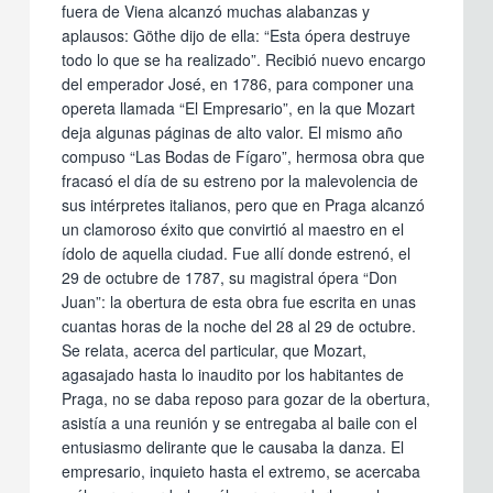
fuera de Viena alcanzó muchas alabanzas y
aplausos: Göthe dijo de ella: “Esta ópera destruye
todo lo que se ha realizado”. Recibió nuevo encargo
del emperador José, en 1786, para componer una
opereta llamada “El Empresario”, en la que Mozart
deja algunas páginas de alto valor. El mismo año
compuso “Las Bodas de Fígaro”, hermosa obra que
fracasó el día de su estreno por la malevolencia de
sus intérpretes italianos, pero que en Praga alcanzó
un clamoroso éxito que convirtió al maestro en el
ídolo de aquella ciudad. Fue allí donde estrenó, el
29 de octubre de 1787, su magistral ópera “Don
Juan”: la obertura de esta obra fue escrita en unas
cuantas horas de la noche del 28 al 29 de octubre.
Se relata, acerca del particular, que Mozart,
agasajado hasta lo inaudito por los habitantes de
Praga, no se daba reposo para gozar de la obertura,
asistía a una reunión y se entregaba al baile con el
entusiasmo delirante que le causaba la danza. El
empresario, inquieto hasta el extremo, se acercaba