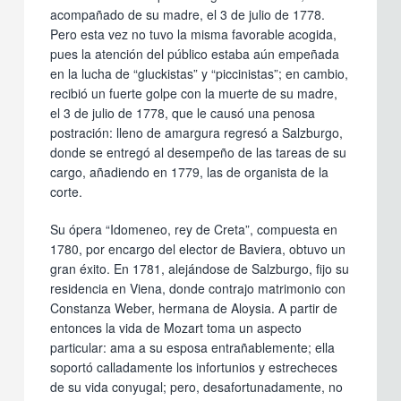
acompañado de su madre, el 3 de julio de 1778.
Pero esta vez no tuvo la misma favorable acogida,
pues la atención del público estaba aún empeñada
en la lucha de “gluckistas” y “piccinistas”; en cambio,
recibió un fuerte golpe con la muerte de su madre,
el 3 de julio de 1778, que le causó una penosa
postración: lleno de amargura regresó a Salzburgo,
donde se entregó al desempeño de las tareas de su
cargo, añadiendo en 1779, las de organista de la
corte.
Su ópera “Idomeneo, rey de Creta”, compuesta en
1780, por encargo del elector de Baviera, obtuvo un
gran éxito. En 1781, alejándose de Salzburgo, fijo su
residencia en Viena, donde contrajo matrimonio con
Constanza Weber, hermana de Aloysia. A partir de
entonces la vida de Mozart toma un aspecto
particular: ama a su esposa entrañablemente; ella
soportó calladamente los infortunios y estrecheces
de su vida conyugal; pero, desafortunadamente, no