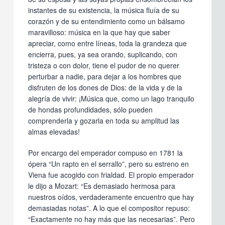
instantes de su existencia, la música fluía de su
corazón y de su entendimiento como un bálsamo
maravilloso: música en la que hay que saber
apreciar, como entre líneas, toda la grandeza que
encierra, pues, ya sea orando, suplicando, con
tristeza o con dolor, tiene el pudor de no querer
perturbar a nadie, para dejar a los hombres que
disfruten de los dones de Dios: de la vida y de la
alegría de vivir: ¡Música que, como un lago tranquilo
de hondas profundidades, sólo pueden
comprenderla y gozarla en toda su amplitud las
almas elevadas!
Por encargo del emperador compuso en 1781 la
ópera “Un rapto en el serrallo”, pero su estreno en
Viena fue acogido con frialdad. El propio emperador
le dijo a Mozart: “Es demasiado hermosa para
nuestros oídos, verdaderamente encuentro que hay
demasiadas notas”. A lo que el compositor repuso:
“Exactamente no hay más que las necesarias”. Pero