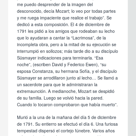
me puedo desprender de la imagen del
desconocido, decía Mozart; lo veo por todas partes
y me ruega impaciente que realice el trabajo”. Se
dedicó a esta composición. El 4 de diciembre de
1791 les pidió a los amigos que rodeaban su lecho
que lo ayudaran a cantar la “Lacrimosa”, de la
incompleta obra, pero a la mitad de su ejecución se
interrumpió en sollozos; más tarde dio a su discípulo
Süsmayer indicaciones para terminarla. “Esa
noche”, (escriben David y Federico Ewen), “su
esposa Constanza, su hermana Sofía, y el discípulo
Süsmayer se arrodillaron junto al lecho… Se llamó a
un sacerdote para que le administraran la
extremaunción. A medianoche, Mozart se despidió
de su familia. Luego se volvió hacia la pared.
Cuando lo tocaron comprobaron que había muerto”.
Murió a la una de la mañana del día 5 de diciembre
de 1791. Su entierro se efectuó el día 6. Una furiosa
tempestad dispersó el cortejo fúnebre. Varios años